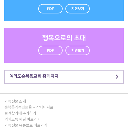
PDF
지면보기
행복으로의 초대
PDF
지면보기
여의도순복음교회 홈페이지
가족신문 소개
순복음가족신문을 시작페이지로
즐겨찾기에 추가하기
카카오톡 채널 바로가기
가족신문 유튜브로 바로가기