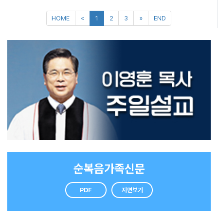
즘은 그 만족감을 집에서 느낀다. 화장실에 분홍색 물 때가 생기면 대청소를 한다. 그날
거론되고 있다. 갈라진 감정의 틈에 복음이 다시 스며들어 하나 되는 역사가 일어나기
은 방에 쌓인 먼지와 물건들도 정리한다. 끝마치고 보면 마음 한구석도 정리되는 기분
를 소망한다. 예수님께서는 부활 후 승천하시기 전 제자들에게 “성령을 받으라”고 하
이 든다. 캐나다 임상 심리학자 조던 피터슨에 따르면 어수선한 방은 내면의 혼란이나
셨다. 4월 20일 부활절을 맞아 죄와 죽음을 이기고 다시 사신 예수님의 부활의 능력이
억압된 감정을 나타내고 정리된 공간은 안정감을 상징한다고 한다. 그래서 청소는 단
우리에게 임하고 성령의 바람이 다시 한번 우리 사회에 불어 평화와 화합의 길을 여는
순히 공간을 깨끗하게 하는 일만이 아니다. 우리 마음을 돌아보고 정리하는 시간이기
데 중요한 역할을 하기를 기도한다.
도 하다. 청소하며 문득 ‘우리의 영혼도 이렇게 정기적으로 돌아보고 깨끗이 해야 하지
않을까’ 생각했다. 삶 속에서 알게 모르게 쌓이는 죄가 마치 먼지와 같았기 때문이다.
주기적으로 청소하며 마음을 정리하듯, 우리는 하나님께 나아가 회개하는 시간을 가져
야 한다. 한 해를 마무리하며 우리의 영혼을 돌아보고 창조자 하나님께 나아가 회개하
는 시간을 가져보자. 영혼의 먼지가 깨끗이 씻겨지며 참된 평안과 안식을 누릴 수 있게
HOME
«
1
2
3
»
END
된다.
순복음가족신문
PDF
지면보기