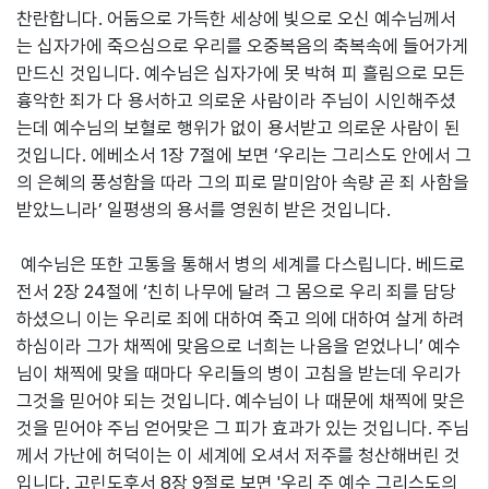
찬란합니다. 어둠으로 가득한 세상에 빛으로 오신 예수님께서
는 십자가에 죽으심으로 우리를 오중복음의 축복속에 들어가게
만드신 것입니다. 예수님은 십자가에 못 박혀 피 흘림으로 모든
흉악한 죄가 다 용서하고 의로운 사람이라 주님이 시인해주셨
는데 예수님의 보혈로 행위가 없이 용서받고 의로운 사람이 된
것입니다. 에베소서 1장 7절에 보면 ‘우리는 그리스도 안에서 그
의 은혜의 풍성함을 따라 그의 피로 말미암아 속량 곧 죄 사함을
받았느니라’ 일평생의 용서를 영원히 받은 것입니다.
예수님은 또한 고통을 통해서 병의 세계를 다스립니다. 베드로
전서 2장 24절에 ‘친히 나무에 달려 그 몸으로 우리 죄를 담당
하셨으니 이는 우리로 죄에 대하여 죽고 의에 대하여 살게 하려
하심이라 그가 채찍에 맞음으로 너희는 나음을 얻었나니’ 예수
님이 채찍에 맞을 때마다 우리들의 병이 고침을 받는데 우리가
그것을 믿어야 되는 것입니다. 예수님이 나 때문에 채찍에 맞은
것을 믿어야 주님 얻어맞은 그 피가 효과가 있는 것입니다. 주님
께서 가난에 허덕이는 이 세계에 오셔서 저주를 청산해버린 것
입니다. 고린도후서 8장 9절로 보면 '우리 주 예수 그리스도의