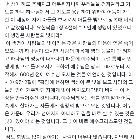
세상이 하도 추해지고 어두워지니까 우리들을 건져달라고 기
도를 하니 하나님께서 그 기도를 응답하기 위하여 어둠이 가득
한 이 세상에 자기 아들을 보내셔서 어둠을 빛으로 정복해 버리
고 말았습니다. 요한복음 1장 4절에 “그 안에 생명이 있었으니
이 생명은 사람들의 빛이라”
이 생명이 사람들의 빛이라는 것은 사람들의 마음에 영은 죽어
있으니까 하나님이 오시면 사람의 마음에 영의 등불이 다 켜지
고 하나님의 영광이 나타나기 때문에 예수님이 그걸 통해서 인
생에 빛으로 들어오시기 위하여 예수님은 당시 그때로부터 시
작해서 600년 전에 예수님 오시는 것을 예언하신 것입니다. 이
사야 9장 2절에 “흑암에 행하던 백성이 큰 빛을 보고 사망의 그
늘진 땅에 거주하던 자에게 빛이 비치도다” 빛이 비치는 이 세
상을 만들어주신 것입니다. 예수님께서는 죄를 말미암아 어둠
속에서 살아가는 자들에게 생명의 빛으로 오신 것입니다. 어두
운 가운데 우리가 넘어지지 아니하고 길을 바로 설 수 있는 것은
빛이 있어야 하는 것입니다. 그 빛이 바로 예수그리스도인 것입
니다.
꿈도 희망도 없이 살아가는 사람이 너무나 많습니다. 지난해 시