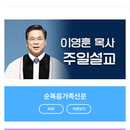
순복음가족신문
PDF
지면보기