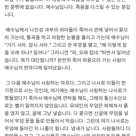
한 분밖에 없습니다. 예수님입니다. 죽음을 다스릴 수 있는 분입
니다.
예수님께서 나인성 과부의 외아들이 죽어서 관에 넣어서 묻으
러 가는데, 통곡을 하고 비참한 눈물을 흘리고 가는데 예수님이
“거기 서라. 잠시 서라.” 그리고 관 뚜껑을 열고, “왜 이렇게 잠
을 오래 자냐? 일어나” 그러니깐 “와, 오래 잤네.”하면서 일어났
습니다. 뭐가 대단합니까? 완전히 죽어 파묻으러 가는 사람이
예수님의 한마디에 일어났습니다.
그 다음 예수님이 사랑하는 마르다, 그리고 나사로 이들이 한
가정으로 사는 것인데, 여기에는 예수님이 사랑하는 나사로가
병들었다가 죽어서 예수님께 연락을 해도, 그때의 통신수단으
로는 빨리 알려지지 않았습니다. 유대인의 무덤은 파헤쳐서 흙
을 얹지 않고, 굴에 그냥 넣습니다. 다 묻으면 산굴에 무덤을 넣
어서 무덤 문을 돌로 만들어서 막습니다. 그런데 여기 나사로는
무덤에 들어간 지 나흘이 됩니다. 냄새가 납니다. 사람들마다 다