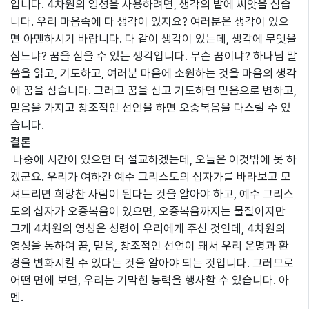
입니다. 4차원의 영성을 사용하려면, 생각의 밭에 씨앗을 심습
니다. 우리 마음속에 다 생각이 있지요? 여러분은 생각이 있으
면 아멘하시기 바랍니다. 다 같이 생각이 있는데, 생각에 무엇을
심느냐? 꿈을 심을 수 있는 생각입니다. 무슨 꿈이냐? 하나님 말
씀을 읽고, 기도하고, 여러분 마음에 소원하는 것을 마음의 생각
에 꿈을 심습니다. 그러고 꿈을 심고 기도하면 믿음으로 변하고,
믿음을 가지고 창조적인 선언을 하면 오중복음을 다스릴 수 있
습니다.
결론
나중에 시간이 있으면 더 설교하겠는데, 오늘은 이것밖에 못 하
겠군요. 우리가 여하간 예수 그리스도의 십자가를 바라보고 모
셔드리면 희망찬 사람이 된다는 것을 알아야 하고, 예수 그리스
도의 십자가 오중복음이 있으면, 오중복음까지는 물질이지만
그게 4차원의 영성은 성령이 우리에게 주신 것인데, 4차원의
영성을 통하여 꿈, 믿음, 창조적인 선언이 돼서 우리 운명과 환
경을 변화시킬 수 있다는 것을 알아야 되는 것입니다. 그러므로
어떤 면에 보면, 우리는 기막힌 능력을 행사할 수 있습니다. 아
멘.