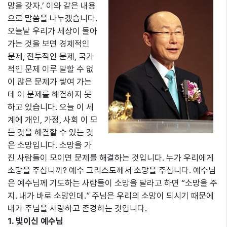
망을 갖자.’ 이와 같은 내용
으로 말씀을 나누겠습니다.
오늘날 우리가 세상이 돌아
가는 것을 보면 경제적인
문제, 전투적인 문제, 국가
적인 문제 이루 말할 수 없
이 많은 문제가 쌓여 가는
데 이 문제를 해결하지 못
하고 있습니다. 오늘 이 세
계에 개인, 가정, 사회 이 모
든 것을 해결할 수 있는 것
은 소망입니다. 소망을 가
진 사람들이 모이면 문제를 해결하는 것입니다. 누가 우리에게
소망을 주십니까? 예수 그리스도께서 소망을 주십니다. 예수님
은 예수님께 기도하는 사람들이 소망을 달라고 하면 “소망을 주
지. 내가 바로 소망인데.” 주님은 우리의 소망이 되시기 때문에
내가 주님을 사랑하고 존경하는 것입니다.
1. 빛이신 예수님