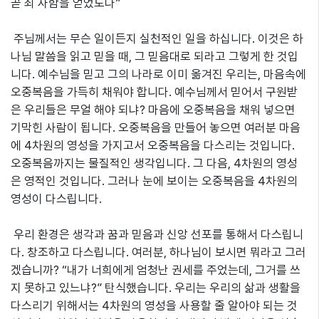
곧 죄 사함을 얻었도다”
주님께서는 무슨 일이든지 실천적인 일을 하십니다. 이것은 하
나님 말씀을 읽고 믿을 때, 그 믿음대로 되라고 그렇게 한 것입
니다. 예수님을 믿고 그의 나라로 이미 옮겨진 우리는, 마음속에
오중복음을 가득히 채워야 합니다. 예수님께서 믿어서 구원받
은 우리들은 무얼 해야 되냐? 마음에 오중복음을 채워 넣으면
기막힌 사람이 됩니다. 오중복음을 만들어 놓으면 여러분 마음
에 4차원의 영성을 가지고서 오중복음을 다스리는 것입니다.
오중복음까지는 물질적인 생각입니다. 그 다음, 4차원의 영성
은 영적인 것입니다. 그러나 눈에 보이는 오중복음을 4차원의
영성이 다스립니다.
우리 환경은 생각과 꿈과 믿음과 신앙 선포를 통해서 다스립니
다. 창조하고 다스립니다. 여러분, 하나님이 보시면 뭐라고 그러
겠습니까? “내가 너희에게 엄청난 권세를 주었는데, 그거를 쓰
지 못하고 있느냐?” 탄식했습니다. 우리는 우리의 삶과 생활을
다스리기 위해서는 4차원의 영성을 사용할 줄 알아야 되는 것