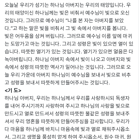
오늘날 우리가 섬기는 하나님 아버지는 우리의 태양입니다. 우
리의 태양이신 하나님께는 빛은 비춰서 예수님이 빛으로 오신
것입니다. 그러므로 예수님이 “나를 본 자는 아버지를 보았
다.”고 하는 말은 빛을 비춰서 그 빛 속에서 아버지를 봅니다.
빛은 어두움을 삼켜 버립니다. 그러므로 예수님 이름 앞에 마귀
는 도망가고 마는 것입니다. 그리고 성령은 빛이 있으면 열이 있
습니다. 따뜻한 열기가 있는 것입니다. 열기가 있으면 얼음은 다
녹아버립니다. 하나님 아버지 속에서 빛이 나오고 아버지와 빛
속에서 성령의 따뜻한 역사가 일어나는 것입니다. 그러므로 오
늘 우리 가운데 아버지 하나님이 예수님을 보내서 빛으로 비추
고 성령을 보내서 따뜻하게 만들어주시는 것입니다.
<기 도>
하나님 아버지, 우리는 하나님께서 우리를 사랑하시되 독생자
를 내어 주시기까지 사랑하여 주시고 하나님의 사랑을 빛으로
만드시고 열로 만드셔서 성령의 따뜻한 불같은 성령을 보내주
셔서 우리 영혼을 따뜻하게 만들어주심을 감사합니다. 우리가
다 마음을 하나님께 바치니 마음속에 빛과 열로 채워주시옵소
서. 그리고 생명을 풍성히 얻게 하여 주시옵소서. 원수 마귀, 원