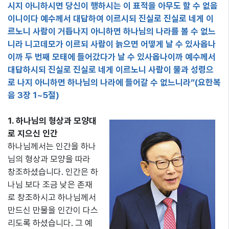
시지 아니하시면 당신이 행하시는 이 표적을 아무도 할 수 없음
이니이다 예수께서 대답하여 이르시되 진실로 진실로 네게 이
르노니 사람이 거듭나지 아니하면 하나님의 나라를 볼 수 없느
니라 니고데모가 이르되 사람이 늙으면 어떻게 날 수 있사옵나
이까 두 번째 모태에 들어갔다가 날 수 있사옵나이까 예수께서
대답하시되 진실로 진실로 네게 이르노니 사람이 물과 성령으
로 나지 아니하면 하나님의 나라에 들어갈 수 없느니라”(요한복
음 3장 1~5절)
1. 하나님의 형상과 모양대
로 지으신 인간
하나님께서는 인간을 하나
님의 형상과 모양을 따라
창조하셨습니다. 인간은 하
나님 보다 조금 낮은 존재
로 창조하시고 하나님께서
만드신 만물을 인간이 다스
리도록 하셨습니다. 그 예