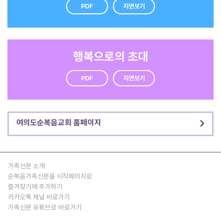
PDF
지면보기
행복으로의 초대
PDF
지면보기
여의도순복음교회 홈페이지
가족신문 소개
순복음가족신문을 시작페이지로
즐겨찾기에 추가하기
카카오톡 채널 바로가기
가족신문 유튜브로 바로가기