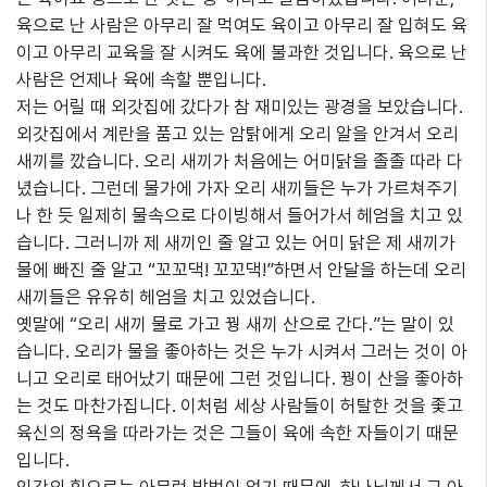
육으로 난 사람은 아무리 잘 먹여도 육이고 아무리 잘 입혀도 육
이고 아무리 교육을 잘 시켜도 육에 불과한 것입니다. 육으로 난
사람은 언제나 육에 속할 뿐입니다.
저는 어릴 때 외갓집에 갔다가 참 재미있는 광경을 보았습니다.
외갓집에서 계란을 품고 있는 암탉에게 오리 알을 안겨서 오리
새끼를 깠습니다. 오리 새끼가 처음에는 어미닭을 졸졸 따라 다
녔습니다. 그런데 물가에 가자 오리 새끼들은 누가 가르쳐주기
나 한 듯 일제히 물속으로 다이빙해서 들어가서 헤엄을 치고 있
습니다. 그러니까 제 새끼인 줄 알고 있는 어미 닭은 제 새끼가
물에 빠진 줄 알고 “꼬꼬댁! 꼬꼬댁!”하면서 안달을 하는데 오리
새끼들은 유유히 헤엄을 치고 있었습니다.
옛말에 “오리 새끼 물로 가고 꿩 새끼 산으로 간다.”는 말이 있
습니다. 오리가 물을 좋아하는 것은 누가 시켜서 그러는 것이 아
니고 오리로 태어났기 때문에 그런 것입니다. 꿩이 산을 좋아하
는 것도 마찬가집니다. 이처럼 세상 사람들이 허탈한 것을 좇고
육신의 정욕을 따라가는 것은 그들이 육에 속한 자들이기 때문
입니다.