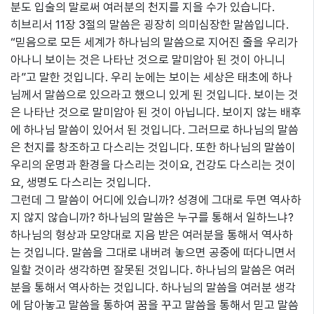
분도 입술의 말로써 여러분의 천지를 지을 수가 있습니다.
히브리서 11장 3절의 말씀은 굉장히 의미심장한 말씀입니다.
“믿음으로 모든 세계가 하나님의 말씀으로 지어진 줄을 우리가
아나니 보이는 것은 나타난 것으로 말미암아 된 것이 아니니
라”고 말한 것입니다. 우리 눈에는 보이는 세상은 태초에 하나
님께서 말씀으로 있으라고 했으니 있게 된 것입니다. 보이는 것
은 나타난 것으로 말미암아 된 것이 아닙니다. 보이지 않는 배후
에 하나님 말씀이 있어서 된 것입니다. 그러므로 하나님의 말씀
은 천지를 창조하고 다스리는 것입니다. 또한 하나님의 말씀이
우리의 운명과 환경을 다스리는 것이요, 건강도 다스리는 것이
요, 생명도 다스리는 것입니다.
그런데 그 말씀이 어디에 있습니까? 성경에 그대로 두면 역사하
지 않지 않습니까? 하나님의 말씀은 누구를 통해서 일하느냐?
하나님의 형상과 모양대로 지음 받은 여러분을 통해서 역사하
는 것입니다. 말씀을 그대로 내버려 놓으면 공중에 떠다니면서
일할 것이라 생각하면 잘못된 것입니다. 하나님의 말씀은 여러
분을 통해서 역사하는 것입니다. 하나님의 말씀을 여러분 생각
에 담아놓고 말씀을 통하여 꿈을 꾸고 말씀을 통해서 믿고 말씀