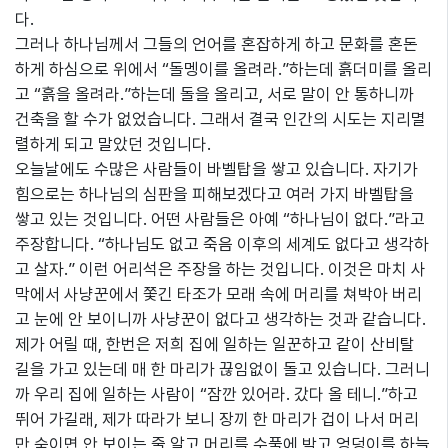
다.
그러나 하나님께서 그들의 언어를 혼잡하게 하고 문화를 혼돈
하게 하심으로 위에서 “돌멩이를 올려라.”하는데 흙더미를 올리
고 “흙을 올려라.”하는데 돌을 올리고, 서로 말이 안 통하니까
건축을 할 수가 없었습니다. 그래서 결국 인간의 시도는 지리멸
렬하게 되고 말았던 것입니다.
오늘날에도 수많은 사람들이 바벨탑을 쌓고 있습니다. 자기가
힘으로는 하나님의 심판을 피해보겠다고 여러 가지 바벨탑을
쌓고 있는 것입니다. 어떤 사람들은 아예 “하나님이 없다.”라고
주장합니다. “하나님도 없고 죽음 이후의 세계도 없다고 생각하
고 살자.” 이런 어리석은 주장을 하는 것입니다. 이것은 마치 사
막에서 사냥꾼에서 쫓긴 타조가 모래 속에 머리를 쳐박아 버리
고 눈에 안 보이니까 사냥꾼이 없다고 생각하는 것과 같습니다.
제가 어릴 때, 한번은 저희 집에 일하는 일꾼하고 같이 산비탈
길을 가고 있는데 매 한 마리가 끊임없이 돌고 있습니다. 그러니
까 우리 집에 일하는 사람이 “잠깐 있어라. 갔다 올 테니.”하고
뛰어 가길래, 제가 따라가 보니 장끼 한 마리가 겁이 나서 머리
만 숙이면 안 보이는 줄 알고 머리를 수풀에 박고 엉덩이를 하늘