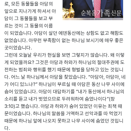
로, 모든 동물들을 아담의
앞으로 지나가게 하셔서 아
담이 그 동물들을 보고 부
르는 것이 그 동물의 이름
이 되었습니다. 아담이 살던 에덴동산에는 상함도 없고 해함도
없었습니다. 아무런 부족함이 없는 하나님 보시기에 매우 좋은
곳이었습니다.
그런데 오늘날 우리가 현실을 보면 그렇지가 않습니다. 왜 이렇
게 되었을까요? 그것은 아담과 하와가 하나님의 절대주권에 도
전하는 범죄와 행위를 했기 때문에 형벌을 당하고 있는 것입니
다. 어느 날 하나님께서 아담을 찾았습니다. “아담아, 아담아, 네
가 어디 있느냐?” 하나님이 부르실 때 아담은 동산 나무 사이에
숨어 있었습니다. 아담이 대답하기를 “내가 동산에서 하나님의
소리를 듣고 내가 벗었으므로 두려워하여 숨었나이다”(창
3:10)고 했습니다. 아담과 하와가 숨어 있었던 이유는 죄책 때
문이었습니다. 하나님의 말씀을 거역하고 선악과를 따 먹었기
때문에 하나님 앞에 나오지 못하고 나무 사이에 숨었던 것입니
다.