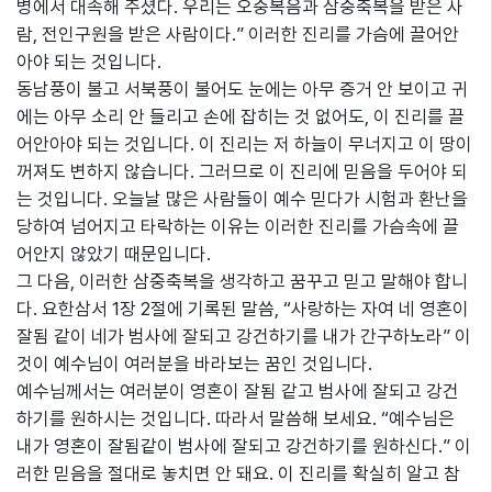
병에서 대속해 주셨다. 우리는 오중복음과 삼중축복을 받은 사
람, 전인구원을 받은 사람이다.” 이러한 진리를 가슴에 끌어안
아야 되는 것입니다.
동남풍이 불고 서북풍이 불어도 눈에는 아무 증거 안 보이고 귀
에는 아무 소리 안 들리고 손에 잡히는 것 없어도, 이 진리를 끌
어안아야 되는 것입니다. 이 진리는 저 하늘이 무너지고 이 땅이
꺼져도 변하지 않습니다. 그러므로 이 진리에 믿음을 두어야 되
는 것입니다. 오늘날 많은 사람들이 예수 믿다가 시험과 환난을
당하여 넘어지고 타락하는 이유는 이러한 진리를 가슴속에 끌
어안지 않았기 때문입니다.
그 다음, 이러한 삼중축복을 생각하고 꿈꾸고 믿고 말해야 합니
다. 요한삼서 1장 2절에 기록된 말씀, “사랑하는 자여 네 영혼이
잘됨 같이 네가 범사에 잘되고 강건하기를 내가 간구하노라” 이
것이 예수님이 여러분을 바라보는 꿈인 것입니다.
예수님께서는 여러분이 영혼이 잘됨 같고 범사에 잘되고 강건
하기를 원하시는 것입니다. 따라서 말씀해 보세요. “예수님은
내가 영혼이 잘됨같이 범사에 잘되고 강건하기를 원하신다.” 이
러한 믿음을 절대로 놓치면 안 돼요. 이 진리를 확실히 알고 참