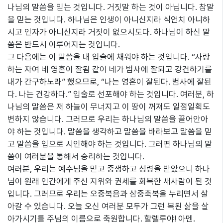
나님의 말씀을 믿는 것입니다. 거짓말 하는 것이 아닙니다. 참말
을 믿는 것입니다. 하나님은 인생이 아니신지라 식언치 아니하
시고 인자가 아니신지라 거짓이 없으시도다. 하나님이 하신 말
씀은 반드시 이루어지는 것입니다.
그 다음에는 이 말씀을 내 입술에 채워야 하는 것입니다. “사랑
하는 자여 네 영혼이 잘됨 같이 네가 범사에 잘되고 강건하기를
내가 간구하노라” 했으므로, “나는 영혼이 잘된다. 범사에 잘된
다. 나는 건강하다.” 입술로 선포해야 하는 것입니다. 여러분, 하
나님의 말씀은 저 하늘이 무너지고 이 땅이 꺼져도 일점일획도
변하지 않습니다. 그러므로 우리는 하나님의 말씀을 끌어안아
야 하는 것입니다. 말씀을 생각하고 말씀을 바라보고 말씀을 믿
고 말씀을 입으로 시인해야 하는 것입니다. 그러면 하나님의 말
씀이 여러분을 통해서 승리하는 것입니다.
여러분, 우리는 예수님을 믿고 중생하고 성령을 받았으니 하나
님이 원래 인간에게 주신 지위와 권세를 회복한 새사람이 된 것
입니다. 그러므로 우리는 오중복음과 삼중축복을 누리면서 살
아갈 수 있습니다. 오늘 오신 여러분 모두가 그런 복된 삶을 살
아가시기를 주님의 이름으로 축원합니다. 할렐루야! 아멘.