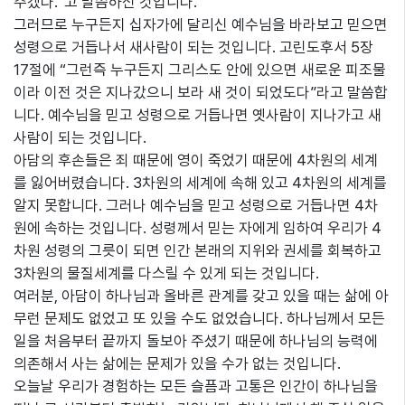
주겠다.”고 말씀하신 것입니다.
그러므로 누구든지 십자가에 달리신 예수님을 바라보고 믿으면
성령으로 거듭나서 새사람이 되는 것입니다. 고린도후서 5장
17절에 “그런즉 누구든지 그리스도 안에 있으면 새로운 피조물
이라 이전 것은 지나갔으니 보라 새 것이 되었도다”라고 말씀합
니다. 예수님을 믿고 성령으로 거듭나면 옛사람이 지나가고 새
사람이 되는 것입니다.
아담의 후손들은 죄 때문에 영이 죽었기 때문에 4차원의 세계
를 잃어버렸습니다. 3차원의 세계에 속해 있고 4차원의 세계를
알지 못합니다. 그러나 예수님을 믿고 성령으로 거듭나면 4차
원에 속하는 것입니다. 성령께서 믿는 자에게 임하여 우리가 4
차원 성령의 그릇이 되면 인간 본래의 지위와 권세를 회복하고
3차원의 물질세계를 다스릴 수 있게 되는 것입니다.
여러분, 아담이 하나님과 올바른 관계를 갖고 있을 때는 삶에 아
무런 문제도 없었고 또 있을 수도 없었습니다. 하나님께서 모든
일을 처음부터 끝까지 돌보아 주셨기 때문에 하나님의 능력에
의존해서 사는 삶에는 문제가 있을 수가 없는 것입니다.
오늘날 우리가 경험하는 모든 슬픔과 고통은 인간이 하나님을