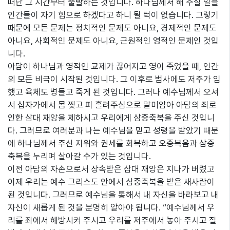
떠난 그 시간부터 출발하는 것입니다. 하나님께서 해 주실 일을
인간들이 자기 힘으로 하겠다고 하니 될 턱이 없습니다. 그렇기
때문에 모든 문제는 정치적인 문제도 아니요, 경제적인 문제도
아니요, 사회적인 문제도 아니요, 근원적인 영적인 문제인 것입
니다.
아담이 하나님과 영적인 교제가 끊어지고 영이 죽었을 때, 인간
의 모든 비극이 시작된 것입니다. 그 이후로 범사에도 저주가 임
했고 육체도 병들고 죽게 된 것입니다. 그러나 예수님께서 오셔
서 십자가에서 몸 찢고 피 흘려주심으로 말미암아 아담의 죄로
인한 삼대 재앙을 제하시고 우리에게 삼중축복을 주신 것입니
다. 그러므로 여러분과 나는 예수님을 믿고 성령을 받았기 때문
에 하나님께서 주신 지위와 권세를 회복하고 오중복음과 삼중
축복을 누리며 살아갈 수가 있는 것입니다.
이전 아담의 자손으로서 상속받은 삼대 재앙은 지나가 버렸고
이제 우리는 예수 그리스도 안에서 삼중축복을 받은 새사람이
된 것입니다. 그러므로 예수님을 통해서 내 자신을 바라보고 내
자신이 새롭게 된 것을 분명히 알아야 됩니다. “예수님께서 우
리를 죄에서 해방시켜 주시고 우리를 저주에서 놓아 주시고 질