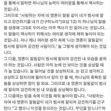
을 통해서 말하면 하나님의 능력이 여러분을 통해서 역사하는
것입니다.
그러므로 “사랑하는 자여 네 영혼이 잘됨 같이 네가 범사에 잘
되고 강건하기를 내가 간구하노라”(요삼 1:2) 이 하나님의 말씀
을 성경에 그대로 두어서는 아무 역사가 안 일어나는 것입니다.
이 말씀이 역사하기 위해서는 여러분 생각에 채워 놓아야 되는
것입니다. 자나 깨나 여러분 생각 속에 ‘나는 영혼이 잘됨같이
범사에 잘되며 강건한 사람이다.’ 늘 그렇게 생각해야 되는 것입
니다.
그 다음, 영혼이 잘됨같이 범사에 잘되며 강건한 내 모습을 꿈꿔
야 하는 것입니다. 사람은 아직 눈에 안 보이는 것을 상상할 때
가 늘 있습니다. 늘 일어날 것을 상상하지요. 눈 감고 생각하고
상상하고 잠자리에 들어가서 잠이 안 올 때, 하나님의 축복된 말
씀을 상상하면 잠이 잘 와요. 그러므로 내 영혼이 잘됨같이 범사
에 잘되며 강건하게 된 내 모습을 상상해야 합니다.
그 다음에는 믿음 속에 이것을 채워 놓아야 합니다. “사랑하는
자여 네 영혼이 잘됨같이 네가 범사에 잘되며 강건하기를 간구
한다.”고 했으니 이것을 믿으라는 것입니다. 무엇을 믿느냐? 하