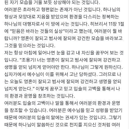
된 자기 모습을 거울 보듯 상상해야 되는 것입니다.
여러분은 초라하고 형편없는 존재가 아닌 것입니다. 하나님의
형상과 모양대로 지음을 받았으며 환경을 다스리는 정복하는
하나님의 대행자로서 이 땅에 사는 것입니다. 히브리서 11장 1절
에 “믿음은 바라는 것들의 실상”이라고 했는데, 여러분이 뭘 바
랍니까? 영혼이 잘되고 범사에 잘되며 강건한 모습을 바라보고
그것을 믿으라는 것입니다.
저는 항상 아침에 일어나면 눈을 감고 내 자신을 꿈꾸어 보는 것
입니다. “조용기! 너는 영혼이 잘되고 범사에 잘되며 강건하고
생명을 얻되 넘치게 얻어야만 한다. 하나님이 그렇게 원하신다.
십자가에서 예수님이 이를 위해서 고난 당하셨다. 그러므로 나
는 오늘도 영혼이 잘되고 범사에 잘되며 강건하고 생명을 얻되
넘치게 얻는다.” 이렇게 꿈꾸고 믿고 입술의 고백을 통해서 나
의 환경과 운명을 창조하는 것입니다.
여러분도 입술의 고백이나 말을 통해서 여러분의 환경과 운명
을 창조할 수 있습니다. 여러분은 예수님을 믿고 성령을 받았기
때문에 여러분의 입술의 말에는 권세가 있는 것입니다. 그렇기
때문에 하나님이 말씀하신 것으로 천지를 지으신 것처럼 여러