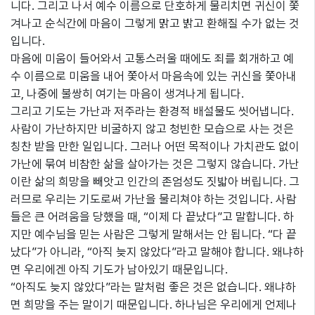
니다. 그리고 나서 예수 이름으로 단호하게 물리치면 귀신이 쫓
겨나고 순식간에 마음이 그렇게 맑고 밝고 환해질 수가 없는 것
입니다.
마음에 미움이 들어와서 고통스러울 때에도 죄를 회개하고 예
수 이름으로 미움을 내어 쫓아서 마음속에 있는 귀신을 쫓아내
고, 나중에 불쌍히 여기는 마음이 생겨나게 됩니다.
그리고 기도는 가난과 저주라는 환경적 배설물도 씻어냅니다.
사람이 가난하지만 비굴하지 않고 청빈한 모습으로 사는 것은
칭찬 받을 만한 일입니다. 그러나 어떤 목적이나 가치관도 없이
가난에 묶여 비참한 삶을 살아가는 것은 그렇지 않습니다. 가난
이란 삶의 희망을 빼앗고 인간의 존엄성도 짓밟아 버립니다. 그
러므로 우리는 기도로써 가난을 물리쳐야 하는 것입니다. 사람
들은 큰 어려움을 당했을 때, “이제 다 끝났다”고 말합니다. 하
지만 예수님을 믿는 사람은 그렇게 말해서는 안 됩니다. “다 끝
났다”가 아니라, “아직 늦지 않았다”라고 말해야 합니다. 왜냐하
면 우리에겐 아직 기도가 남아있기 때문입니다.
“아직도 늦지 않았다”라는 말처럼 좋은 것은 없습니다. 왜냐하
면 희망을 주는 말이기 때문입니다. 하나님은 우리에게 언제나