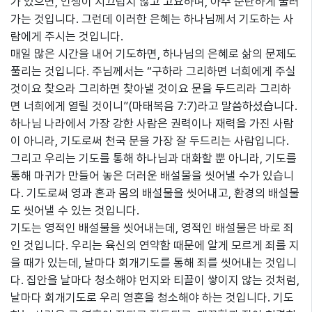
가 있으면, 인생이 시끄럽지 않고 고요하며, 아주 순탄하게 굴러
가는 것입니다. 그런데 이러한 은혜는 하나님께서 기도하는 사
람에게 주시는 것입니다.
매일 많은 시간을 내어 기도하면, 하나님의 은혜로 삶의 문제도
풀리는 것입니다. 주님께서는 “구하라 그리하면 너희에게 주실
것이요 찾으라 그리하면 찾아낼 것이요 문을 두드리라 그리하
면 너희에게 열릴 것이니”(마태복음 7:7)라고 말씀하셨습니다.
하나님 나라에서 가장 강한 사람은 권력이나 재력을 가진 사람
이 아니라, 기도로써 천국 문을 가장 잘 두드리는 사람입니다.
그리고 우리는 기도를 통해 하나님과 대화할 뿐 아니라, 기도를
통해 마귀가 만들어 놓은 더러운 배설물을 씻어낼 수가 있습니
다. 기도로써 영과 혼과 몸의 배설물을 씻어내고, 환경의 배설물
도 씻어낼 수 있는 것입니다.
기도는 영적인 배설물을 씻어내는데, 영적인 배설물은 바로 죄
인 것입니다. 우리는 육신의 연약함 때문에 알게 모르게 죄를 지
을 때가 있는데, 날마다 회개기도를 통해 죄를 씻어내는 것입니
다. 집안을 날마다 청소해야 먼지와 티끌이 쌓이지 않는 것처럼,
날마다 회개기도로 우리 영혼을 청소해야 하는 것입니다. 기도