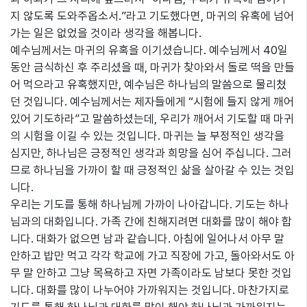
지 않도록 도와주옵소서.”라고 기도했다면, 마귀의 유혹에 넘어
가는 일은 없었을 것이라 생각을 해봅니다.
예수님께서는 마귀의 유혹을 이기셨습니다. 예수님께서 40일
동안 금식하신 후 주리셨을 때, 마귀가 찾아와서 돌로 떡을 만들
어 먹으라고 유혹했지만, 예수님은 하나님의 말씀으로 물리쳤
던 것입니다. 예수님께서는 제자들에게 “시험에 들지 않게 깨어
있어 기도하라”고 말씀하셨는데, 우리가 깨어서 기도할 때 마귀
의 시험을 이길 수 있는 것입니다. 마귀는 늘 부정적인 생각을
심지만, 하나님은 긍정적인 생각과 희망을 심어 주십니다. 그러
므로 하나님을 가까이 할 때 긍정적인 삶을 살아갈 수 있는 것입
니다.
우리는 기도를 통해 하나님께 가까이 나아갑니다. 기도는 하나
님과의 대화입니다. 가족 간에 친해지려면 대화를 많이 해야 합
니다. 대화가 없으면 남과 같습니다. 아침에 일어나서 아무 말
안하고 밥만 먹고 각각 학교에 가고 직장에 가고, 돌아와서도 아
무 말 안하고 그냥 목욕하고 자면 가족이라도 남보다 못한 것입
니다. 대화를 많이 나누어야 가까워지는 것입니다. 마찬가지로