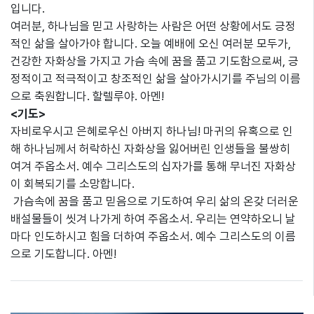
입니다.
여러분, 하나님을 믿고 사랑하는 사람은 어떤 상황에서도 긍정
적인 삶을 살아가야 합니다. 오늘 예배에 오신 여러분 모두가,
건강한 자화상을 가지고 가슴 속에 꿈을 품고 기도함으로써, 긍
정적이고 적극적이고 창조적인 삶을 살아가시기를 주님의 이름
으로 축원합니다. 할렐루야. 아멘!
<기도>
자비로우시고 은혜로우신 아버지 하나님! 마귀의 유혹으로 인
해 하나님께서 허락하신 자화상을 잃어버린 인생들을 불쌍히
여겨 주옵소서. 예수 그리스도의 십자가를 통해 무너진 자화상
이 회복되기를 소망합니다.
가슴속에 꿈을 품고 믿음으로 기도하여 우리 삶의 온갖 더러운
배설물들이 씻겨 나가게 하여 주옵소서. 우리는 연약하오니 날
마다 인도하시고 힘을 더하여 주옵소서. 예수 그리스도의 이름
으로 기도합니다. 아멘!