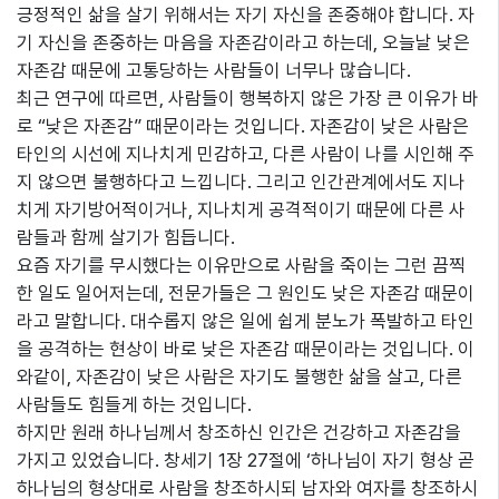
긍정적인 삶을 살기 위해서는 자기 자신을 존중해야 합니다. 자
기 자신을 존중하는 마음을 자존감이라고 하는데, 오늘날 낮은
자존감 때문에 고통당하는 사람들이 너무나 많습니다.
최근 연구에 따르면, 사람들이 행복하지 않은 가장 큰 이유가 바
로 “낮은 자존감” 때문이라는 것입니다. 자존감이 낮은 사람은
타인의 시선에 지나치게 민감하고, 다른 사람이 나를 시인해 주
지 않으면 불행하다고 느낍니다. 그리고 인간관계에서도 지나
치게 자기방어적이거나, 지나치게 공격적이기 때문에 다른 사
람들과 함께 살기가 힘듭니다.
요즘 자기를 무시했다는 이유만으로 사람을 죽이는 그런 끔찍
한 일도 일어저는데, 전문가들은 그 원인도 낮은 자존감 때문이
라고 말합니다. 대수롭지 않은 일에 쉽게 분노가 폭발하고 타인
을 공격하는 현상이 바로 낮은 자존감 때문이라는 것입니다. 이
와같이, 자존감이 낮은 사람은 자기도 불행한 삶을 살고, 다른
사람들도 힘들게 하는 것입니다.
하지만 원래 하나님께서 창조하신 인간은 건강하고 자존감을
가지고 있었습니다. 창세기 1장 27절에 ‘하나님이 자기 형상 곧
하나님의 형상대로 사람을 창조하시되 남자와 여자를 창조하시