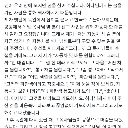
님이 우리 안에 오시면 꿈을 심어 주십니다. 하나님께서는 꿈을
가진 사람을 통해 역사하시기 때문입니다.
제가 옛날에 독일에서 집회를 끝내고 한국으로 돌아오려는데,
공항에서 독일 목사님 몇 분이 선교 사업을 위해 자동차 한 대를
사 달라고 요청했습니다. 그래서 제가 “저는 자동차 사 줄 돈이
지금 없거니와 자동차를 하나님께로부터 구할 수 있는 길을 알
려 주겠습니다. 수첩을 꺼내세요.” 그러니까 그 목사님들이 수
첩을 꺼내요. 그래서 제가 “자동차 몇 대를 원합니까?” 그러니
까 “한 대입니다.”, “그럼 한 대라고 적으세요. 그 다음 “어떤 차
를 원합니까?”, “봉고차를 원합니다.”, “그럼 봉고차라고 적으세
요.” 그 다음 “어떤 색깔을 원합니까?”, “파란색을 원합니다.”,
“그러면 파란색이라고 적으세요.”, “이제 눈을 감아 보세요. 자
동차가 보입니까?”,“아! 파란색 봉고차가 보입니다.”, “좋습니
다. 이제부터 그것을 바라보고 기도하세요. 하나님께서 이미 주
신 것을 마음속에 바라보고 끊임없이 기도하세요.” 그리고 기도
해주고 떠났습니다.
그 후 독일에 다시 갔을 때 그 목사님들이 공항으로 마중을 나왔
습니다. 그리고 내 짐을 봉고차에 실으면서 “목사님, 이 차의 이