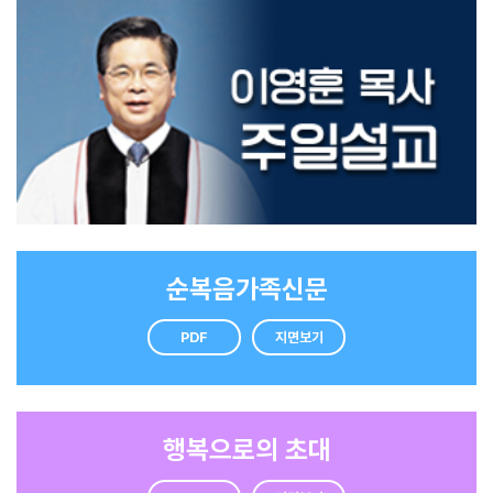
순복음가족신문
PDF
지면보기
행복으로의 초대