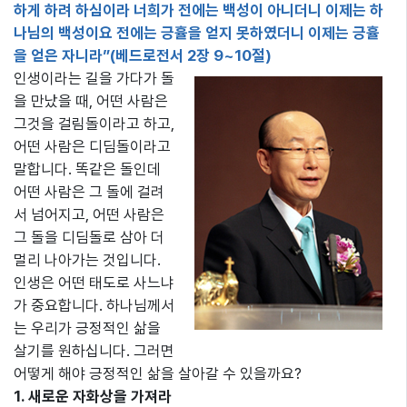
하게 하려 하심이라 너희가 전에는 백성이 아니더니 이제는 하
나님의 백성이요 전에는 긍휼을 얻지 못하였더니 이제는 긍휼
을 얻은 자니라”(베드로전서 2장 9~10절)
인생이라는 길을 가다가 돌
을 만났을 때, 어떤 사람은
그것을 걸림돌이라고 하고,
어떤 사람은 디딤돌이라고
말합니다. 똑같은 돌인데
어떤 사람은 그 돌에 걸려
서 넘어지고, 어떤 사람은
그 돌을 디딤돌로 삼아 더
멀리 나아가는 것입니다.
인생은 어떤 태도로 사느냐
가 중요합니다. 하나님께서
는 우리가 긍정적인 삶을
살기를 원하십니다. 그러면
어떻게 해야 긍정적인 삶을 살아갈 수 있을까요?
1. 새로운 자화상을 가져라