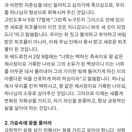
과 비천한 자존심을 대신 짊어지고 십자가에 죽으심으로, 우리
를 하나님의 형상으로 회복시켜 주신 것입니다.
고린도후서 5장 17절에 “그런즉 누구든지 그리스도 안에 있으
면 새로운 피조물이라 이전 것은 지나갔으니 보라 새 것이 되었
도다”라고 말씀합니다. 우리는 죄 짓고 불의하고 추악하고 버림
받은 피조물이 아니라, 이제 주님 안에서 용서 받고 새로운 피조
물이 된 것입니다.
또 베드로전서 2장 9절에는 “너희는 택하신 족속이요 왕 같은
제사장이요 거룩한 나라요 그의 소유가 된 백성이니 이는 너희
를 어두운 데서 불러내어 그의 기이한 빛에 들어가게 하신 이의
아름다운 덕을 선포하게 하려 하심이라”고 말씀합니다. 하나님
께서 우리를 친히 택하시고, 왕 같은 제사장이요 거룩한 나라요,
하나님의 소유로 삼아주신 것입니다. 그러므로 이제는 새롭게
변화된 자화상을 가지고, 자기 자신을 존중하고, 항상 긍정적인
삶을 살아야 하는 것입니다.
2. 가슴속에 꿈을 품어라
긍정적인 삶을 살기 위해서는 꿈을 가지고 살아야 합니다. 성령