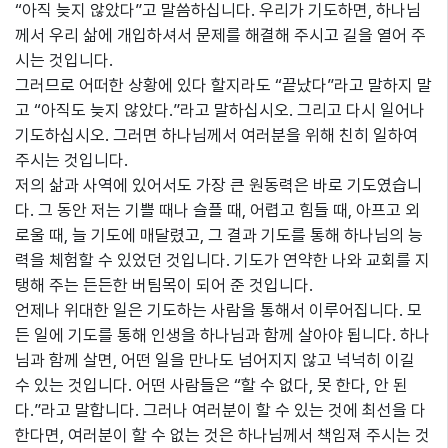
“아직 늦지 않았다”고 말씀하십니다. 우리가 기도하면, 하나님
께서 우리 삶에 개입하셔서 문제를 해결해 주시고 길을 열어 주
시는 것입니다.
그러므로 어떠한 상황에 있다 할지라도 “끝났다”라고 말하지 말
고 “아직도 늦지 않았다.”라고 말하십시오. 그리고 다시 일어나
기도하십시오. 그러면 하나님께서 여러분을 위해 친히 일하여
주시는 것입니다.
저의 삶과 사역에 있어서도 가장 큰 원동력은 바로 기도였습니
다. 그 동안 저는 기쁠 때나 슬플 때, 어렵고 힘들 때, 아프고 외
로울 때, 늘 기도에 매달렸고, 그 결과 기도를 통해 하나님의 능
력을 체험할 수 있었던 것입니다. 기도가 연약한 나와 교회를 지
탱해 주는 든든한 버팀목이 되어 준 것입니다.
언제나 위대한 일은 기도하는 사람을 통해서 이루어집니다. 모
든 일에 기도를 통해 인생을 하나님과 함께 살아야 됩니다. 하나
님과 함께 살면, 어떤 일을 만나도 넘어지지 않고 넉넉히 이길
수 있는 것입니다. 어떤 사람들은 “할 수 없다, 못 한다, 안 된
다.”라고 말합니다. 그러나 여러분이 할 수 있는 것에 최선을 다
한다면, 여러분이 할 수 없는 것은 하나님께서 책임져 주시는 것