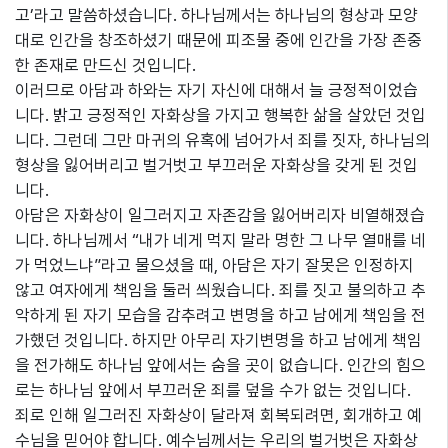
고’라고 말씀하셨습니다. 하나님께서는 하나님의 형상과 모양
대로 인간을 창조하셨기 때문에 피조물 중에 인간을 가장 존중
한 존재로 만드신 것입니다.
이러므로 아담과 하와는 자기 자신에 대해서 늘 긍정적이었습
니다. 밝고 긍정적인 자화상을 가지고 행복한 삶을 살았던 것입
니다. 그런데 그만 마귀의 유혹에 넘어가서 죄를 짓자, 하나님의
형상을 잃어버리고 벌거벗고 부끄러운 자화상을 갖게 된 것입
니다.
아담은 자화상이 일그러지고 자존감을 잃어버리자 비열해졌습
니다. 하나님께서 “내가 네게 먹지 말라 명한 그 나무 열매를 네
가 먹었느냐”라고 물으셨을 때, 아담은 자기 잘못은 인정하지
않고 여자에게 책임을 둘러 씌웠습니다. 죄를 짓고 불의하고 추
악하게 된 자기 모습을 감추려고 변명을 하고 남에게 책임을 전
가했던 것입니다. 하지만 아무리 자기변명을 하고 남에게 책임
을 전가해도 하나님 앞에서는 숨을 곳이 없습니다. 인간의 힘으
로는 하나님 앞에서 부끄러운 죄를 덮을 수가 없는 것입니다.
죄로 인해 일그러진 자화상이 달라져 회복되려면, 회개하고 예
수님을 믿어야 합니다. 예수님께서는 우리의 벌거벗은 자화상