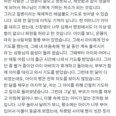
하는 사람은 그 영혼이 잘되고 정돈되고, 깨끗함과 집이 청결하
게 되어서 하나님이 기쁘게 거하는 처소가 되는 것입니다.
그리고 질병이라는 육체적인 배설물도 기도로 씻어낼 수 있습
니다. 오래 전 일인데 아직도 기억이 납니다. 한 어머니가 아이
를 데리고 왔는데, 신장염이 너무 심해서 병원에서도 더 이상 방
법이 없으니 퇴원을 하라고 한 것입니다. 아이를 보니, 온몸이
마치 눈사람처럼 퉁퉁 부어 있었습니다. 그래서 아이에게 안수
기도를 했는데, 그때 내 마음속에 ‘한 달 동안 계속 출석시키
라’는 성령님의 음성이 들려 왔습니다. 그때부터 아이와 어머니
는 매일 아침 나의 출근 시간에 나와서 기도를 받았습니다. 그러
던 중 별거 중이던 아이 아버지가 회개하고 돌아와서, 부부가 함
께 아이를 데리고 와서 기도를 받았습니다. 그런데 한 달이 다
되었는데도, 아이의 병은 전혀 차도를 보이지 않았습니다.
한 달을 채우는 마지막 날, 저는 그 아이를 위해 간절히 기도하
고 집으로 돌려보냈습니다. 그런데 그날 밤, 부모가 아이를 재우
고 아침에 일어나 보니, 이불 속에 있는 아이가 없는 것처럼 보
입니다. 너무 놀라서 달려가 보니, 평소에는 아이가 너무 부어
있어서 이불이 둥글게 보였는데, 하룻밤 사이에 병이 씻은 듯이