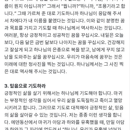
름이 뭔지 아십니까?” 그래서 “뭡니까?”하니까, “조용기라고 합
니다.” 그때 가르쳐 준 대로 기도하니까 하나님이 응답해 주셔
서 차에다가 내 이름을 붙였다는 것입니다. 이와 같이 분명한 꿈
과 목표를 가지고 기도할 때 하나님께서 역사하시는 것입니다.
여러분, 항상 긍정적이고 성공적인 꿈을 꾸십시오. 내일은 오늘
보다, 다음 달은 금번 달보다 나아지는 꿈을 꾸십시오. 건강해지
고 잘살게 되고 하나님의 은총으로 복을 받고, 남에게 꾸지 않고
남을 도와주는 삶을 꿈꾸십시오. 우리가 마음속에 꿈꾸는 것은
미래에 대한 청사진을 찍는 것입니다. 하나님께서는 그 사진 찍
은 대로 역사해 주시는 것입니다.
3. 믿음으로 기도하라
긍정적인 삶을 살기 위해서는 하나님께 기도해야 합니다. 마귀
는 부정적인 생각을 심어서 우리 삶을 도둑질하고 죽이고 멸망
시키려고 합니다. 그러므로 기도로 대적해야 긍정적인 삶, 믿음
의 삶을 살아갈 수 있는 것입니다. 저는 종종 이런 생각을 합니
다. 에덴동산에서 마귀가 아담과 하와를 유혹했을 때, 만일 아담
과 하와가 그 자리에 엎드려서 “하나님, 우리가 유혹에 넘어가